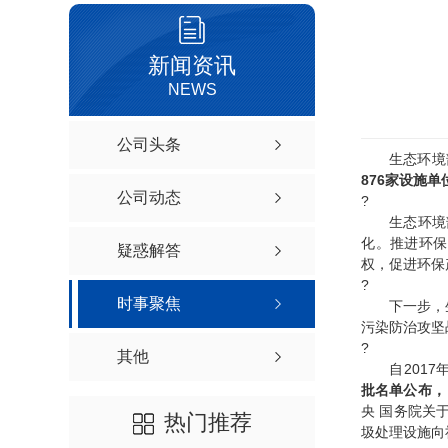
新闻资讯
NEWS
公司头条
生态环境部、
876家设施
公司动态
?
生态环境部有
化。推进环保
疑惑解答
权，促进环保
?
时事聚焦
下一步，生态
污染防治攻坚
?
其他
自2017年
批名单公布，
央 国务院关
热门推荐
圾处理设施向