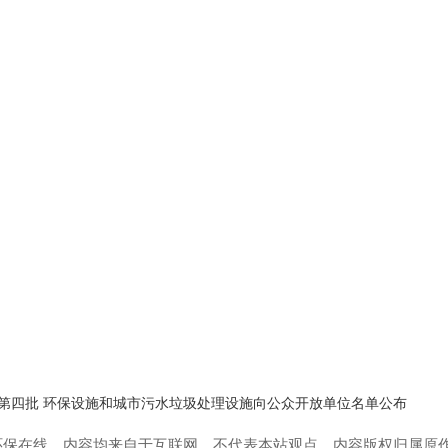
四批 环保设施和城市污水垃圾处理设施向公众开放单位名单公布
环保在线，内容均来自于互联网，不代表本站观点，内容版权归属原