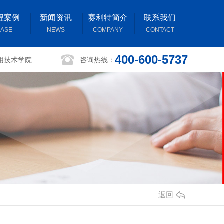
程案例
新闻资讯
赛利特简介
联系我们
ASE
NEWS
COMPANY
CONTACT
400-600-5737
用技术学院
咨询热线：
返回