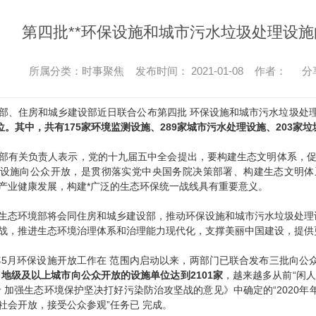
第四批**环保设施和城市污水垃圾处理设
所属分类：时事聚焦 发布时间： 2021-01-08 作者：
分
住房和城乡建设部近日联合公布第四批 环保设施和城市污水垃圾处理
单位。其中，共有175家环境监测设施、289家城市污水处理设施、203家
关负责人表示，党的十九届五中全会提出，要构建生态文明体系，促进
设施向公众开放，是贯彻落实党中央国务院决策部署、构建生态文明体
产业健康发展，构建*广泛的生态环保统一战线具有重要意义。
环境部将会同住房和城乡建设部，推动环保设施和城市污水垃圾处理设
战，推进生态环境治理体系和治理能力现代化，支撑美丽中国建设，提供
5月环保设施开放工作在 范围内启动以来，两部门已联合发布三批向公
 地级及以上城市向公众开放的设施单位达到2101家
，越来越多从前“闲人
于 加强生态环境保护坚决打好污染防治攻坚战的意见》中确定的“2020
社会开放，接受公众参观”任务已 完成。