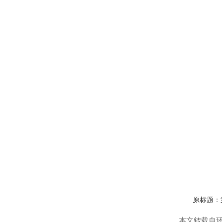
原标题：第
本文转载自