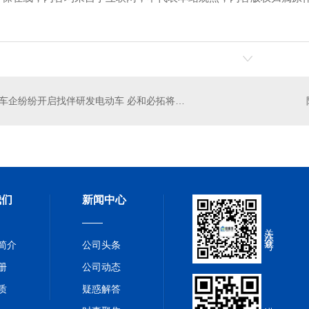
车企纷纷开启找伴研发电动车 必和必拓将与丰田合作研发
我们
新闻中心
关注公众号
简介
公司头条
册
公司动态
质
疑惑解答
进入手机站