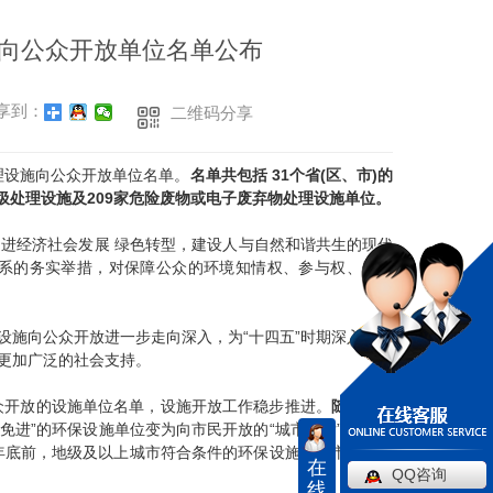
施向公众开放单位名单公布
享到：
二维码分享
设施向公众开放单位名单。
名单共包括 31个省(区、市)的
垃圾处理设施及209家危险废物或电子废弃物处理设施单位。
经济社会发展 绿色转型，建设人与自然和谐共生的现代
系的务实举措，对保障公众的环境知情权、参与权、监督
施向公众开放进一步走向深入，为“十四五”时期深入打好
更加广泛的社会支持。
众开放的设施单位名单，设施开放工作稳步推进。
随着第四
免进”的环保设施单位变为向市民开放的“城市客厅”。《 中
年年底前，地级及以上城市符合条件的环保设施和城市污水垃
在
QQ咨询
线