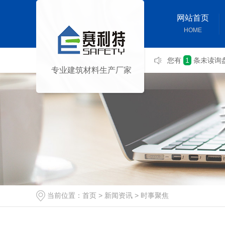
网站首页
HOME
您有
1
条未读询
专业建筑材料生产厂家
当前位置：
首页
>
新闻资讯
>
时事聚焦