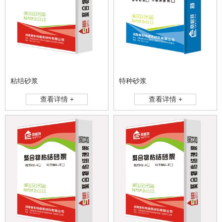
粘结砂浆
特种砂浆
查看详情 +
查看详情 +