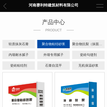
河南赛利特建筑材料有限公司
产品中心
PRODUCT
轻质抹灰石膏
聚合物粘结砂浆
聚合物抗裂（抹面）砂浆
内墙耐水腻子
外墙专用腻子
瓷砖勾缝剂
瓷砖粘结剂
石膏自流平
无机保温砂浆