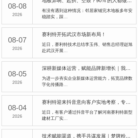
地板异响、起拱、空鼓？90% 的人都做错了地面底子！
08-08
有没有遇到这种情况：邻居家铺完木地板多年安
2026
稳踏实，踩…
赛利特开拓武汉市场新布局！
08-07
近日，赛利特技术总结李玉伟、销售总经理赵旭
2026
赴武汉开展…
深耕新媒体运营，赋能品牌新增长｜我司开展抖音运营专项线下研学活动
08-05
为进一步夯实企业新媒体运营能力，拓宽品牌数
2026
字化传播路…
赛利特迎来抖音意向客户实地考察，专属样品试制完成
08-04
近日，有客户通过抖音平台了解河南赛利特新型
2026
建材工厂实…
技术赋能渠道，携手共谋发展｜梦牌粉料产品推介会在河南赛利特顺利举办