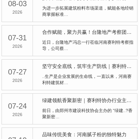
08-03
为进一步拓展建筑粉料市场渠道，赋能各地经销
2026
商掌握标准…
合作赋能，聚力共赢！台隆地产考察团莅临赛利特考察
07-31
近日，台隆地产冯总一行莅临河南赛利特考察指
2026
导，公司蔡…
坚守安全底线，筑牢生产防线｜赛利特工厂顺利通过各级消防安全专项检查
07-27
..生产是企业发展的生命线，一直以来，河南赛
2026
利特建筑材…
绿建领航香聚新密｜赛利特协办行业主题活动圆满落幕，共绘绿色建材发展新蓝图
07-24
前日，由郑州市建设科技协会主办的 “绿建..?香
2026
聚新密…
品味传统美食：河南腻子粉的独特魅力