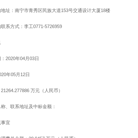
地址：南宁市青秀区民族大道153号交通设计大厦18楼
系方式：李工0771-5726959
息
2020年04月03日
20年05月12日
1264.277886 万元（人民币）
名称、联系地址及中标金额：
充事宜