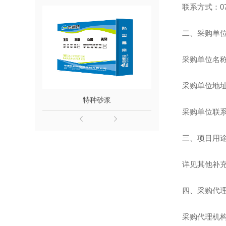
联系方式：077
二、采购单
采购单位名
采购单位地址
浆
特种砂浆
粘结
采购单位联系方
三、项目用
详见其他补
四、采购代
采购代理机