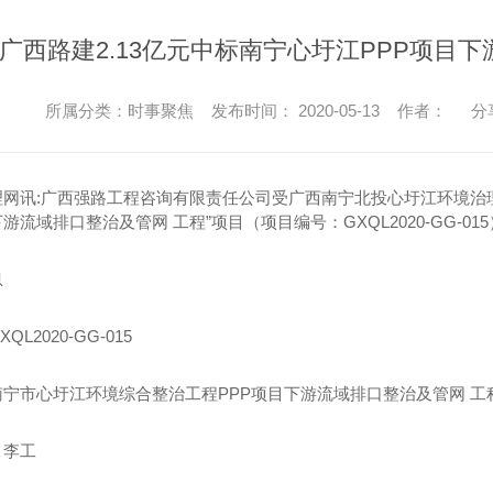
广西路建2.13亿元中标南宁心圩江PPP项目下
所属分类：时事聚焦 发布时间： 2020-05-13 作者：
分
理网讯:广西强路工程咨询有限责任公司受广西南宁北投心圩江环境治
下游流域排口整治及管网 工程”项目（项目编号：GXQL2020-GG
息
L2020-GG-015
宁市心圩江环境综合整治工程PPP项目下游流域排口整治及管网 工
：李工