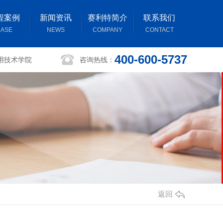
程案例
新闻资讯
赛利特简介
联系我们
ASE
NEWS
COMPANY
CONTACT
400-600-5737
用技术学院
咨询热线：
返回