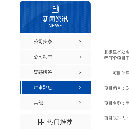
新闻资讯
NEWS
公司头条
北极星水处
公司动态
程PPP项目
疑惑解答
一、项目信
时事聚焦
项目编号：GXQ
其他
项目名称：南
项目联系人
热门推荐