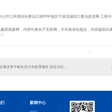
市心圩江环境综合整治工程PPP项目下游流域排口整治及管网 工程
北极星固废网，内容均来自于互联网，不代表本站观点，内容版权归
除！
云南水务中标生活污水处理项目 涉近16亿元人币
我们
新闻中心