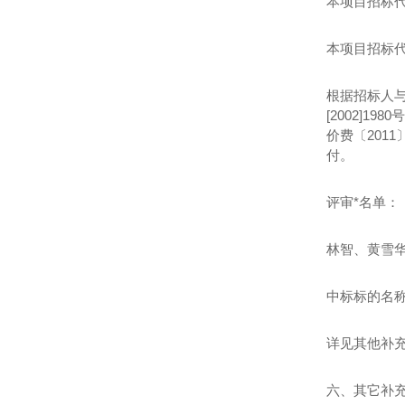
本项目招标代
本项目招标
根据招标人
[2002]
价费〔201
付。
评审*名单：
林智、黄雪
中标标的名
详见其他补
六、其它补