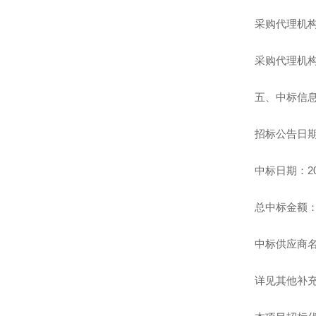
采购代理机构
采购代理机构联
五、中标信
招标公告日期：
中标日期：20
总中标金额：2
中标供应商
详见其他补