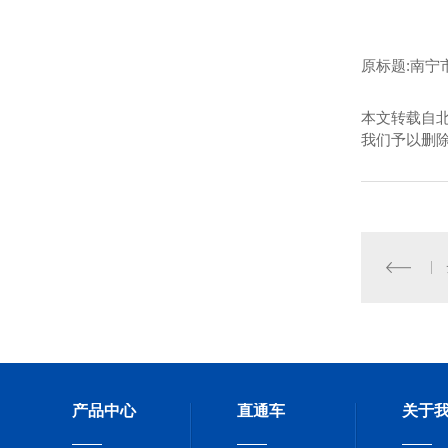
原标题:南宁
本文转载自
我们予以删
产品中心
直通车
关于