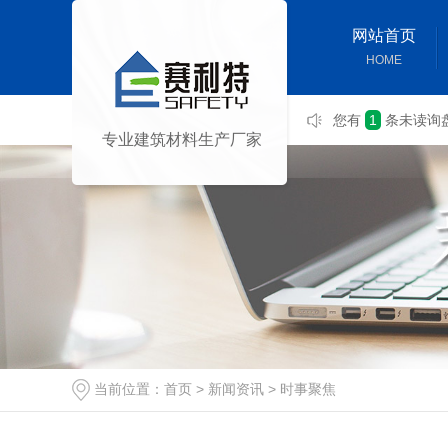
网站首页
HOME
您有
1
条未读询
专业建筑材料生产厂家
当前位置：
首页
>
新闻资讯
>
时事聚焦