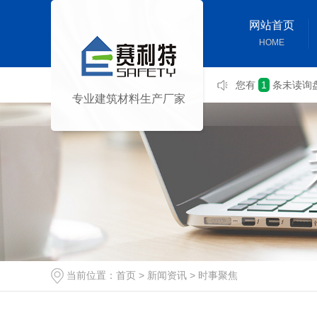
网站首页
HOME
您有
1
条未读询
专业建筑材料生产厂家
当前位置：
首页
>
新闻资讯
>
时事聚焦