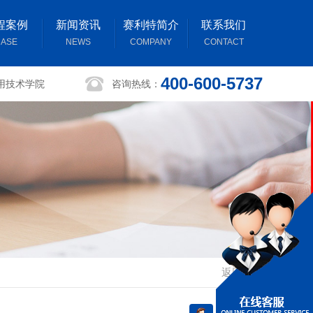
程案例
新闻资讯
赛利特简介
联系我们
ASE
NEWS
COMPANY
CONTACT
400-600-5737
用技术学院
咨询热线：
返回