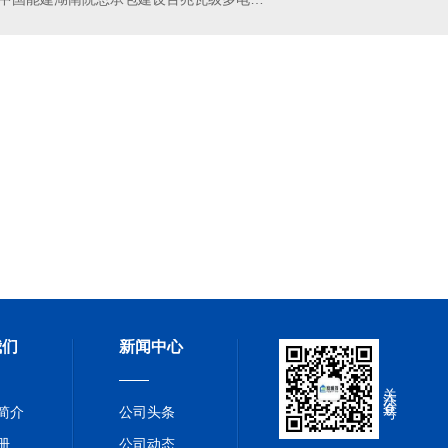
砂浆
河南嵌缝石膏
聚
我们
新闻中心
关注公众号
简介
公司头条
册
公司动态