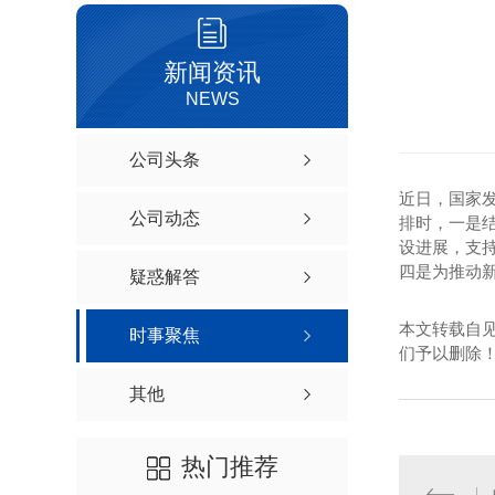
新闻资讯
NEWS
公司头条
近日，国家发
公司动态
排时，一是
设进展，支
四是为推动
疑惑解答
本文转载自
时事聚焦
们予以删除
其他
热门推荐