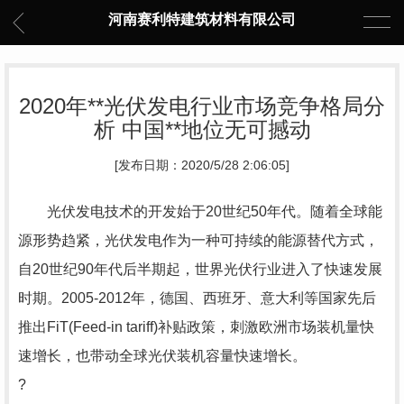
河南赛利特建筑材料有限公司
2020年**光伏发电行业市场竞争格局分
析 中国**地位无可撼动
[发布日期：2020/5/28 2:06:05]
光伏发电技术的开发始于20世纪50年代。随着全球能
源形势趋紧，光伏发电作为一种可持续的能源替代方式，
自20世纪90年代后半期起，世界光伏行业进入了快速发展
时期。2005-2012年，德国、西班牙、意大利等国家先后
推出FiT(Feed-in tariff)补贴政策，刺激欧洲市场装机量快
速增长，也带动全球光伏装机容量快速增长。
?