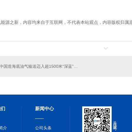
见能源之新，内容均来自于互联网，不代表本站观点，内容版权归属
！
砂浆
河南嵌缝石膏
聚
中国造海底油气输送迈入超1500米“深蓝”时代
我们
新闻中心
关注公众号
简介
公司头条