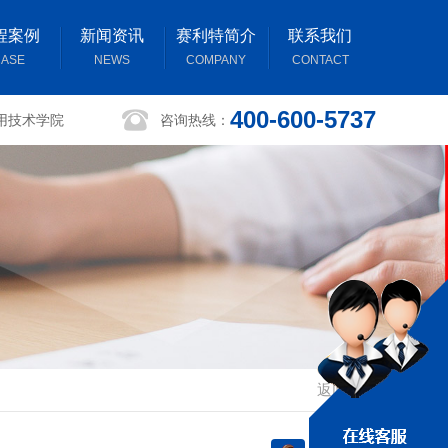
程案例
新闻资讯
赛利特简介
联系我们
ASE
NEWS
COMPANY
CONTACT
400-600-5737
用技术学院
咨询热线：
返回