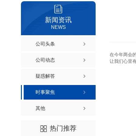
新闻资讯
NEWS
公司头条
在今年两会
公司动态
让我们心里有
疑惑解答
时事聚焦
其他
热门推荐