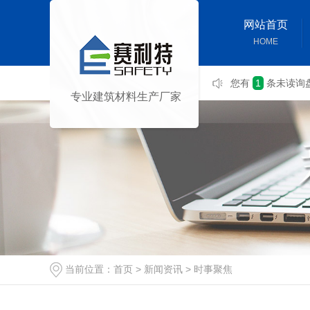
网站首页
HOME
您有
1
条未读询
专业建筑材料生产厂家
当前位置：
首页
>
新闻资讯
>
时事聚焦