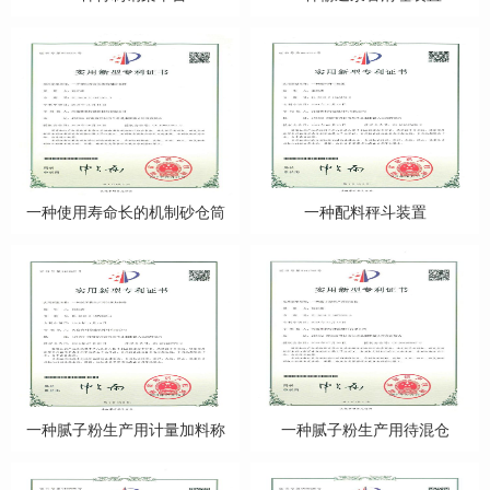
一种使用寿命长的机制砂仓筒
一种配料秤斗装置
一种腻子粉生产用计量加料称
一种腻子粉生产用待混仓