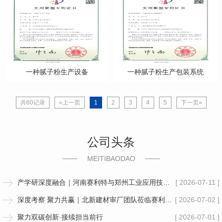
一种腻子粉生产设备
一种腻子粉生产包装系统
共60记录
«上一页
1
2
3
4
5
下一页»
公司头条
MEITIBAODAO
产学研深度融合｜河南赛利特与郑州工业应用技术学院签订复合板材力学性能专项研究合作合同
[ 2026-07-11 ]
深度考察 聚力共赢｜北新建材审厂团队莅临赛利特考察交流
[ 2026-07-02 ]
聚力双碳创新·接续担当前行
[ 2026-07-01 ]