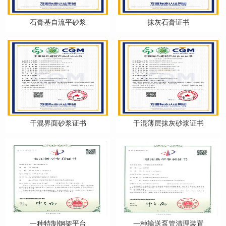
石膏基自流平砂浆
抹灰石膏证书
干混界面砂浆证书
干混薄层抹灰砂浆证书
一种特制钢架平台
一种输送泵管清理装置