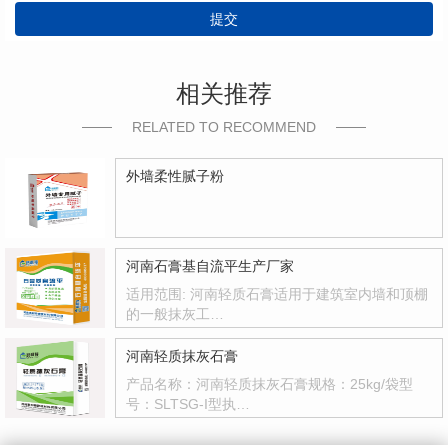
提交
相关推荐
RELATED TO RECOMMEND
外墙柔性腻子粉
河南石膏基自流平生产厂家
适用范围: 河南轻质石膏适用于建筑室内墙和顶棚
的一般抹灰工…
河南轻质抹灰石膏
产品名称：河南轻质抹灰石膏规格：25kg/袋型
号：SLTSG-I型执…